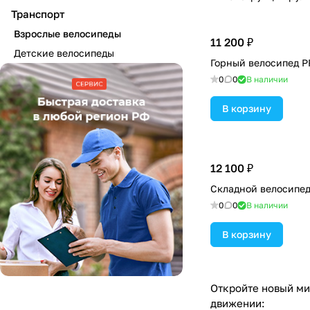
Транспорт
Взрослые велосипеды
11 200 ₽
Детские велосипеды
Горный велосипед 
0
0
В наличии
В корзину
12 100 ₽
Складной велосипе
0
0
В наличии
В корзину
Откройте новый ми
движении: