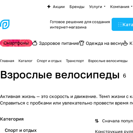
Акции
Бренды
Услуги
Компания
Готовое решение для создания
Кат
интернет-магазина
Смартфоны
Здоровое питание
Одежда на весну
К
Главная
Каталог
Спорт и отдых
Транспорт
Взрослые велосипеды
Взрослые велосипеды
6
Активная жизнь — это скорость и движение. Темп жизни с 
Справиться с пробками или увлекательно провести время 
Категория
Сначала попу
Спорт и отдых
Конструкция рул