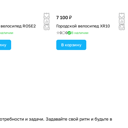
7 100 ₽
 велосипед ROSE2
Городской велосипед XR10
наличии
0
0
В наличии
ину
В корзину
ребности и задачи. Задавайте свой ритм и будьте в