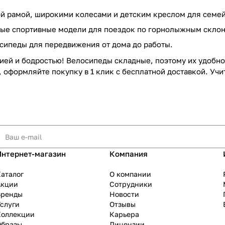
й рамой, широкими колесами и детским креслом для семей
е спортивные модели для поездок по горнолыжным склон
ипеды для передвижения от дома до работы.
ией и бодростью! Велосипеды складные, поэтому их удобно 
 оформляйте покупку в 1 клик с бесплатной доставкой. Учит
Интернет-магазин
Компания
аталог
О компании
Акции
Сотрудники
Бренды
Новости
слуги
Отзывы
Коллекции
Карьера
Образы
Лицензии