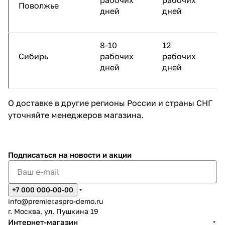
рабочих
рабочих
Поволжье
дней
дней
8-10
12
Сибирь
рабочих
рабочих
дней
дней
О доставке в другие регионы России и страны СНГ
уточняйте менеджеров магазина.
Подписаться
на новости и акции
+7 000 000-00-00
info@premier.aspro-demo.ru
г. Москва, ул. Пушкина 19
Интернет-магазин