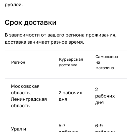
рублей.
Срок доставки
В зависимости от вашего региона проживания,
доставка занимает разное время.
Самовывоз
Курьерская
Регион
из
доставка
магазина
Московская
2
область,
2 рабочих
рабочих
Ленинградская
дня
дня
область
5-7
6-9
Урал и