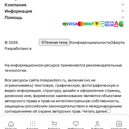
Компания
Информация
Помощь
© 2026
Темная тема
Конфиденциальность
Оферта
Разработано в
На информационном ресурсе применяются
рекомендательные
технологии
.
Все ресурсы сайта mskpavilion.ru, включая (но не
ограничиваясь) текстовую, графическую, фотографическую и
видео информацию, структуру, дизайн и оформление страниц,
доменное имя, фирменное наименование являются объектами
авторского права и прав на интеллектуальную собственность,
защищены российским законодательством и международными
соглашениями об охране авторских прав.
Читать далее
Главная
Каталог
Корзина
Избранные
Кабинет
Сравнение