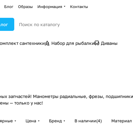
Блог
Образы
Информация
Контакты
алог
омплект сантехники
Набор для рыбалки
Диваны
ых запчастей! Манометры радиальные, фрезы, подшипники и
ены — только у нас!
лярные
Цена
Бренд
В наличии
(
4
)
Материал