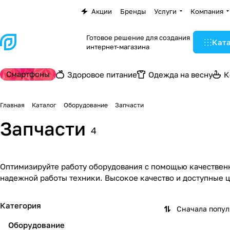
Акции
Бренды
Услуги
Компания
Готовое решение для создания
Кат
интернет-магазина
Смартфоны
Здоровое питание
Одежда на весну
К
Главная
Каталог
Оборудование
Запчасти
Запчасти
4
Оптимизируйте работу оборудования с помощью качественн
надежной работы техники. Высокое качество и доступные ц
Категория
Сначала попу
Оборудование