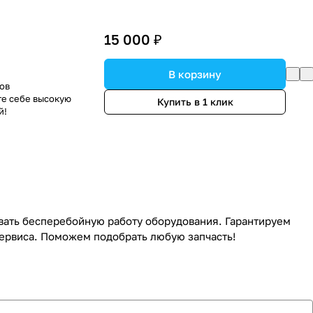
15 000 ₽
В корзину
ов
те себе высокую
Купить в 1 клик
й!
вать бесперебойную работу оборудования. Гарантируем
сервиса. Поможем подобрать любую запчасть!