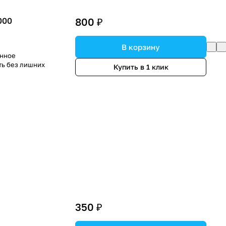
000
800 ₽
В корзину
енное
ть без лишних
Купить в 1 клик
350 ₽